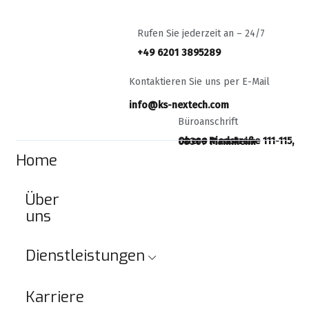
Rufen Sie jederzeit an – 24/7
+49 6201 3895289
Kontaktieren Sie uns per E-Mail
info@ks-nextech.com
Büroanschrift
Obere Riedstraße 111-115, 68309 Mannheim
Home
Über
uns
Dienstleistungen
Karriere