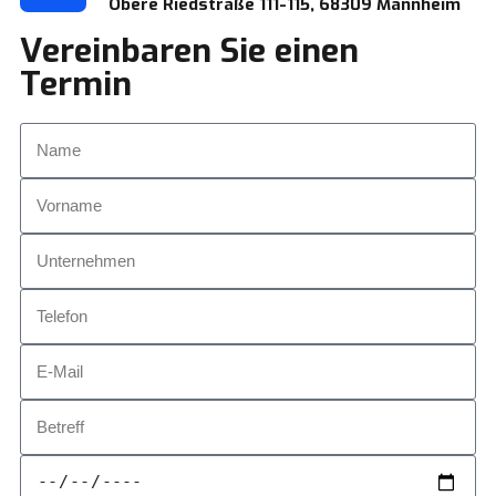
Obere Riedstraße 111-115, 68309 Mannheim
Vereinbaren Sie einen
Termin